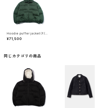
Hoodie puffer jacket（F/C
E.×DIGAWEL)
¥71,500
同じカテゴリの商品