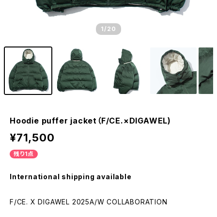
1
/20
Hoodie puffer jacket（F/CE.×DIGAWEL)
¥71,500
残り1点
International shipping available
F/CE. X DIGAWEL 2025A/W COLLABORATION