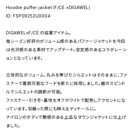
Hoodie puffer jacket（F/CE.×DIGAWEL)
ID: FSP09252U0004
DIGAWEL×F/CE.の協業アイテム。
毎シーズン好評のボリューム感のあるパファージャケットを今回
は光沢感のある素材でアップデート。安定感のあるコラボレーシ
ョンとなっています。
立体的なボリューム、丸みを帯びたシルエットはそのままに、ファ
スナーで着脱可能なフードを新たに採用しました。裾のスピンド
ルでシルエットの調節が可能。
ファスナー・引き手・裏地をオフホワイトで配色しアクセントにな
っています。羽織った際にも映えるディテールに。
ナイロンのボディで艶感のある上品なダウンジャケットに仕上げ
ました。