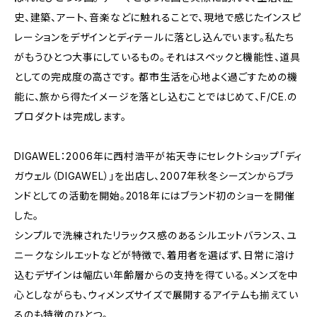
史、建築、アート、音楽などに触れることで、現地で感じたインスピ
レーションをデザインとディテールに落とし込んでいます。私たち
がもうひとつ大事にしているもの。それはスペックと機能性、道具
としての完成度の高さです。 都市生活を心地よく過ごすための機
能に、旅から得たイメージを落とし込むことではじめて、F/CE.の
プロダクトは完成します。
DIGAWEL：2006年に西村浩平が祐天寺にセレクトショップ「ディ
ガウェル（DIGAWEL）」を出店し、2007年秋冬シーズンからブラ
ンドとしての活動を開始。2018年にはブランド初のショーを開催
した。
シンプルで洗練されたリラックス感のあるシルエットバランス、ユ
ニークなシルエットなどが特徴で、着用者を選ばず、日常に溶け
込むデザインは幅広い年齢層からの支持を得ている。メンズを中
心としながらも、ウィメンズサイズで展開するアイテムも揃えてい
るのも特徴のひとつ。