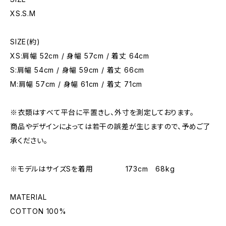
XS.S.M
SIZE(約)
XS:肩幅 52cm / 身幅 57cm / 着丈 64cm
S:肩幅 54cm / 身幅 59cm / 着丈 66cm
M:肩幅 57cm / 身幅 61cm / 着丈 71cm
※衣類はすべて平台に平置きし、外寸を測定しております。
商品やデザインによっては若干の誤差が生じますので、予めご了
承ください。
※モデルはサイズSを着用 173cm 68kg
MATERIAL
COTTON 100%