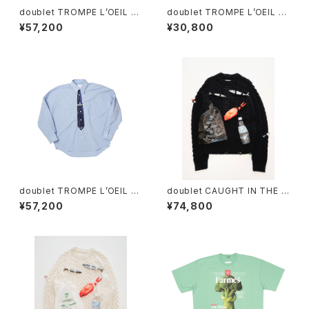
doublet TROMPE L’OEIL TI
doublet TROMPE L’OEIL E
E EMBROIDERY SHIRT
MBROIDERY T-SHIRT
¥57,200
¥30,800
doublet TROMPE L’OEIL TI
doublet CAUGHT IN THE C
E EMBROIDERY SHIRT
ABLE FISHERMAN KNIT
¥57,200
¥74,800