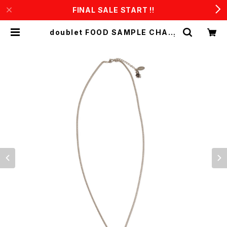
FINAL SALE START !!
doublet FOOD SAMPLE CHAIN
NECKLACE TOMATO (Silver) |
CONSTRUCT1