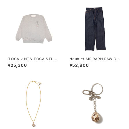
TOGA × NTS TOGA STUDS
doublet AIR YARN RAW DE
SWEATSHIRT
NIM PANTS
¥25,300
¥52,800