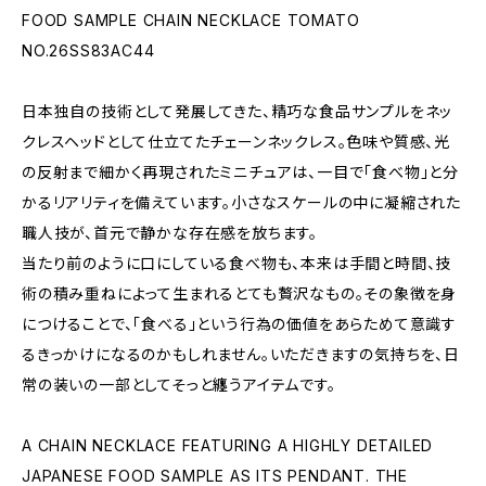
FOOD SAMPLE CHAIN NECKLACE TOMATO
NO.26SS83AC44
日本独自の技術として発展してきた、精巧な食品サンプルをネッ
クレスヘッドとして仕立てたチェーンネックレス。色味や質感、光
の反射まで細かく再現されたミニチュアは、一目で「食べ物」と分
かるリアリティを備えています。小さなスケールの中に凝縮された
職人技が、首元で静かな存在感を放ちます。
当たり前のように口にしている食べ物も、本来は手間と時間、技
術の積み重ねによって生まれるとても贅沢なもの。その象徴を身
につけることで、「食べる」という行為の価値をあらためて意識す
るきっかけになるのかもしれません。いただきますの気持ちを、日
常の装いの一部としてそっと纏うアイテムです。
A CHAIN NECKLACE FEATURING A HIGHLY DETAILED
JAPANESE FOOD SAMPLE AS ITS PENDANT. THE