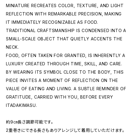
MINIATURE RECREATES COLOR, TEXTURE, AND LIGHT
REFLECTION WITH REMARKABLE PRECISION, MAKING
IT IMMEDIATELY RECOGNIZABLE AS FOOD.
TRADITIONAL CRAFTSMANSHIP IS CONDENSED INTO A
SMALL-SCALE OBJECT THAT QUIETLY ACCENTS THE
NECK.
FOOD, OFTEN TAKEN FOR GRANTED, IS INHERENTLY A
LUXURY CREATED THROUGH TIME, SKILL, AND CARE.
BY WEARING ITS SYMBOL CLOSE TO THE BODY, THIS
PIECE INVITES A MOMENT OF REFLECTION ON THE
VALUE OF EATING AND LIVING. A SUBTLE REMINDER OF
GRATITUDE, CARRIED WITH YOU, BEFORE EVERY
ITADAKIMASU.
約9㎝長さ調節可能です。
2重巻きにできる長さもありアレンジして着用していただけます。