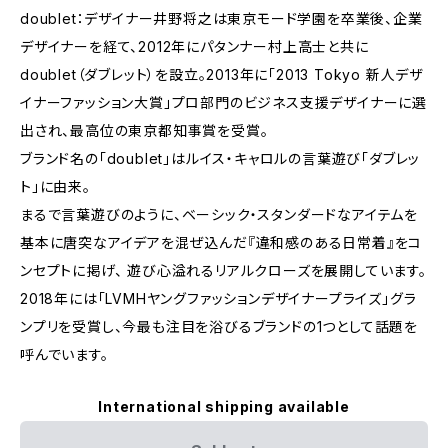
doublet：デザイナー井野将之は東京モード学園を卒業後、企業
デザイナーを経て、2012年にパタンナー村上高士と共に
doublet（ダブレット）を設立。2013年に「2013 Tokyo 新人デザ
イナーファッション大賞」プロ部門のビジネス支援デザイナーに選
出され、最高位の東京都知事賞を受賞。
ブランド名の「doublet」はルイス・キャロルの言葉遊び「ダブレッ
ト」に由来。
まるで言葉遊びのように、ベーシック・スタンダードなアイテムを
基本に唐突なアイデアを混ぜ込んだ『違和感のある日常着』をコ
ンセプトに掲げ、 遊び心溢れるリアルクローズを展開しています。
2018年には「LVMHヤングファッションデザイナープライズ」グラ
ンプリを受賞し、今最も注目を浴びるブランドの1つとして話題を
呼んでいます。
International shipping available