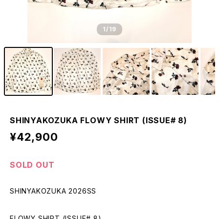
1
/19
SHINYAKOZUKA FLOWY SHIRT (ISSUE# 8)
¥42,900
SOLD OUT
SHINYAKOZUKA 2026SS
FLOWY SHIRT (ISSUE# 8)