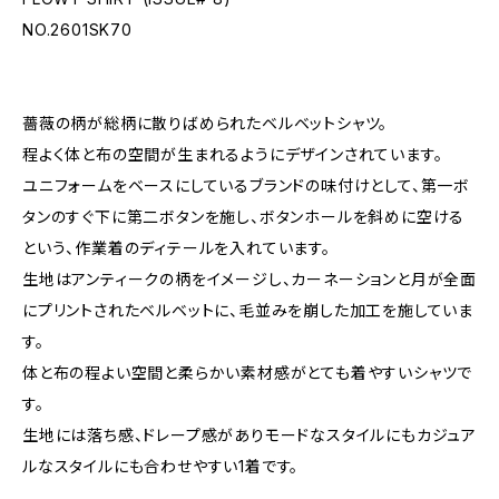
NO.2601SK70
薔薇の柄が総柄に散りばめられたベルベットシャツ。
程よく体と布の空間が生まれるようにデザインされています。
ユニフォームをベースにしているブランドの味付けとして、第一ボ
タンのすぐ下に第二ボタンを施し、ボタンホールを斜めに空ける
という、作業着のディテールを入れています。
生地はアンティークの柄をイメージし、カーネーションと月が全面
にプリントされたベルベットに、毛並みを崩した加工を施していま
す。
体と布の程よい空間と柔らかい素材感がとても着やすいシャツで
す。
生地には落ち感、ドレープ感がありモードなスタイルにもカジュア
ルなスタイルにも合わせやすい1着です。