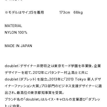
※モデルはサイズSを着用 173cm 68kg
MATERIAL
NYLON 100%
MADE IN JAPAN
doublet：デザイナー井野将之は東京モード学園を卒業後、企業
デザイナーを経て、2012年にパタンナー村上高士と共に
doublet（ダブレット）を設立。2013年に「2013 Tokyo 新人デザ
イナーファッション大賞」プロ部門のビジネス支援デザイナーに選
出され、最高位の東京都知事賞を受賞。
ブランド名の「doublet」はルイス・キャロルの言葉遊び「ダブレッ
ト」に由来。