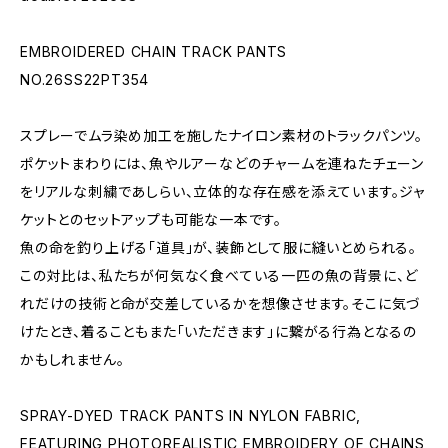
EMBROIDERED CHAIN TRACK PANTS
NO.26SS22PT354
スプレーでムラ染め加工を施したナイロン素材のトラックパンツ。
ポケットまわりには、魚やルアーなどのチャームを連ねたチェーン
をリアルな刺繍であしらい、立体的な存在感を添えています。ジャ
ケットとのセットアップも可能な一本です。
魚の命を釣り上げる「道具」が、装飾として服に縫いとめられる。
この対比は、私たちが何気なく食べている一匹の魚の背景に、ど
れだけの技術と命が交差しているかを想像させます。そこに気づ
けたとき、着ることもまた「いただきます」に繋がる行為となるの
かもしれません。
SPRAY-DYED TRACK PANTS IN NYLON FABRIC,
FEATURING PHOTOREALISTIC EMBROIDERY OF CHAINS