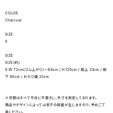
COLOR
Charcoal
SIZE
S
SIZE
SIZE(約)
S:W 72cm(ゴム上がり)～84cm / H:120cm / 股上 33cm / 股
下 85cm / わたり幅 33cm
※衣類はすべて平台に平置きし、外寸を測定しております。
商品やデザインによっては若干の誤差が生じますので、予めご了
承ください。