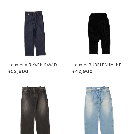
doublet AIR YARN RAW DE
doublet BUBBLEGUM INFL
NIM PANTS
ATED TRACK PANTS
¥52,800
¥42,900