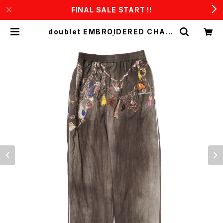
FINAL SALE START !!
doublet EMBROIDERED CHAIN
TRACK PANTS | CONSTRUCT1