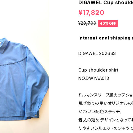
DIGAWEL Cup shoulde
¥17,820
¥29,700
40%OFF
International shipping 
DIGAWEL 2026SS
Cup shoulder shirt
NO.DWYAA013
ドルマンスリーブ風カップショ
肌ざわりの良いオリジナルの1
かわいい配色ステッチ。
着丈の短めデザインとなって
りやすいシルエットのシャツで