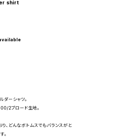
r shirt
available
ルダーシャツ。
00/2ブロード生地。
おり、どんなボトムスでもバランスがと
す。