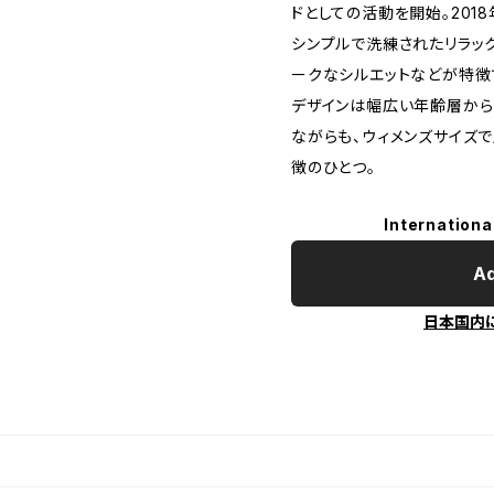
ドとしての活動を開始。201
シンプルで洗練されたリラッ
ークなシルエットなどが特徴
デザインは幅広い年齢層から
ながらも、ウィメンズサイズ
徴のひとつ。
Internationa
Ad
日本国内