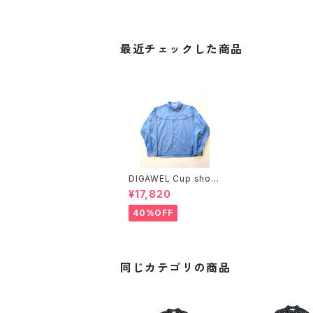
最近チェックした商品
DIGAWEL Cup shoul
der shirt
¥17,820
40%OFF
同じカテゴリの商品