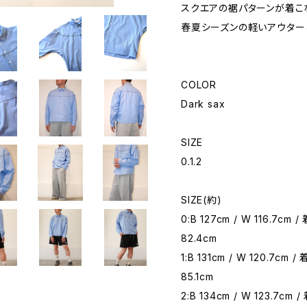
スクエアの裾パターンが着こ
春夏シーズンの軽いアウター
COLOR
Dark sax
SIZE
0.1.2
SIZE(約)
0:B 127cm / W 116.7cm 
82.4cm
1:B 131cm / W 120.7cm 
85.1cm
2:B 134cm / W 123.7cm 