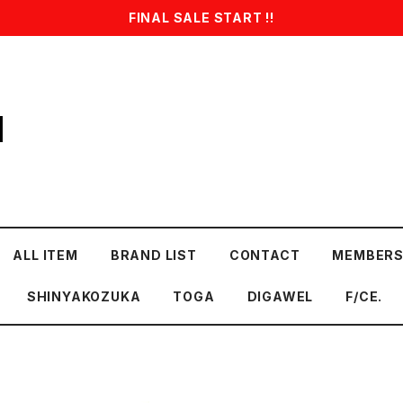
FINAL SALE START !!
1
ALL ITEM
BRAND LIST
CONTACT
MEMBERS
SHINYAKOZUKA
TOGA
DIGAWEL
F/CE.