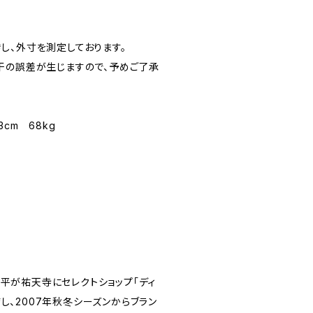
し、外寸を測定しております。
干の誤差が生じますので、予めご了承
cm 68kg
村浩平が祐天寺にセレクトショップ「ディ
出店し、2007年秋冬シーズンからブラン