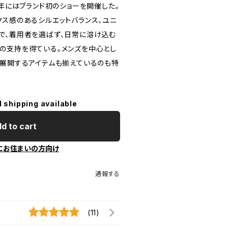
8年にはブランド初のショーを開催した。
クス感のあるシルエットバランス、ユニ
で、着用者を選ばず、日常に溶け込む
の支持を得ている。メンズを中心とし
で展開するアイテムも揃えているのも特
l shipping available
d to cart
にお住まいの方向け
通報する
(11)