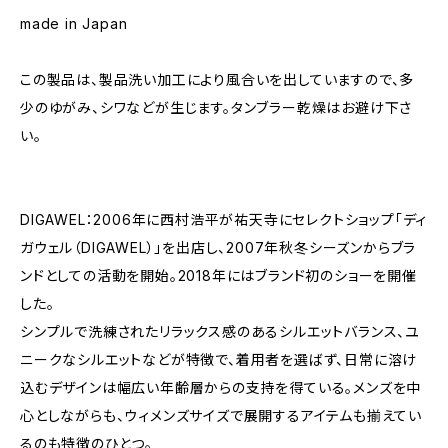
made in Japan
この製品は、製品洗い加工により風合いを出していますので、多
少のゆがみ、シワなどが生じます。タンブラー乾燥はお避け下さ
い。
DIGAWEL：2006年に西村浩平が祐天寺にセレクトショップ「ディ
ガウェル（DIGAWEL）」を出店し、2007年秋冬シーズンからブラ
ンドとしての活動を開始。2018年にはブランド初のショーを開催
した。
シンプルで洗練されたリラックス感のあるシルエットバランス、ユ
ニークなシルエットなどが特徴で、着用者を選ばず、日常に溶け
込むデザインは幅広い年齢層からの支持を得ている。メンズを中
心としながらも、ウィメンズサイズで展開するアイテムも揃えてい
るのも特徴のひとつ。