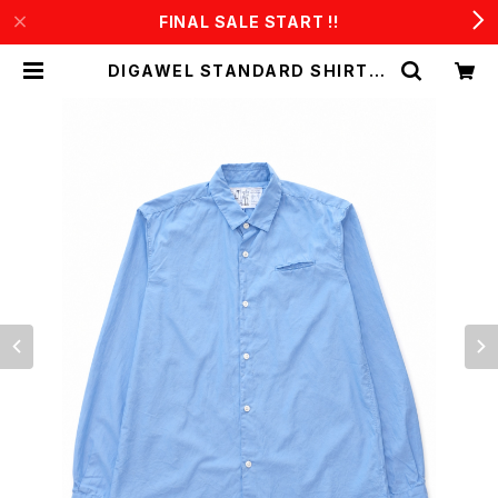
FINAL SALE START !!
DIGAWEL STANDARD SHIRT1 |
CONSTRUCT1