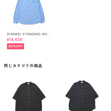
DIGAWEL STANDARD SHIR
T1
¥14,630
30%OFF
同じカテゴリの商品