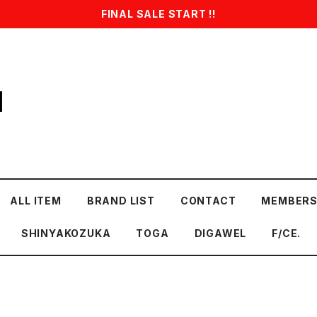
FINAL SALE START !!
1
ALL ITEM
BRAND LIST
CONTACT
MEMBERS
SHINYAKOZUKA
TOGA
DIGAWEL
F/CE.