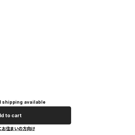
l shipping available
d to cart
にお住まいの方向け