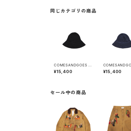
同じカテゴリの商品
COMESANDGOES 和
COMESANDGO
紙 BALLOON HAT (B
紙 BALLOON HAT
¥15,400
¥15,400
lack)
avy)
セール中の商品