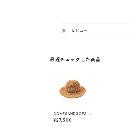
レビュー
最近チェックした商品
COMESANDGOES P
APER CROCHET HA
¥27,500
T