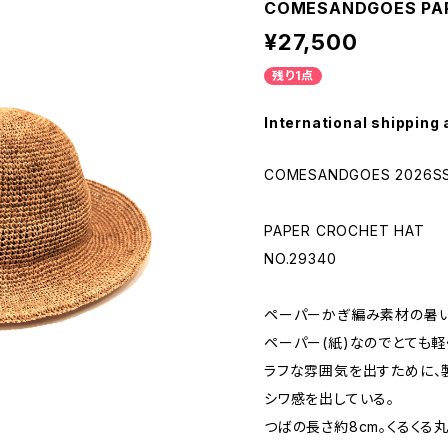
COMESANDGOES PA
¥27,500
残り1点
International shipping 
COMESANDGOES 2026SS
PAPER CROCHET HAT
NO.29340
ペーパーかぎ編み素材の暑い
ペーパー(紙)なのでとても軽
ラフな雰囲気を出すために、
シワ感を出している。
つばの長さ約8cm。くるくる