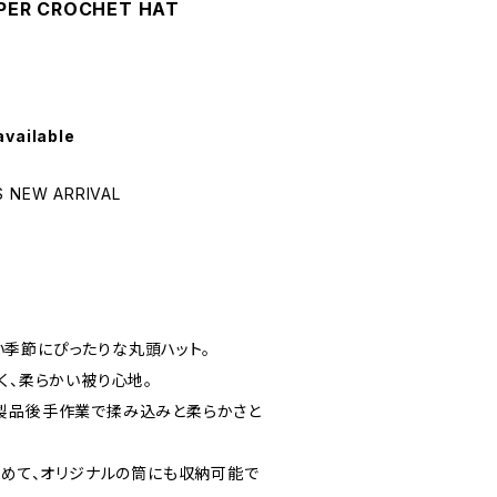
PER CROCHET HAT
available
 NEW ARRIVAL
季節にぴったりな丸頭ハット。
く、柔らかい被り心地。
製品後手作業で揉み込みと柔らかさと
丸めて、オリジナルの筒にも収納可能で