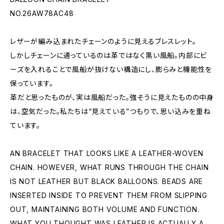
NO.26AW78AC48
レザーが編み込まれたチェーンのように見えるブレスレット。
しかしチェーンに通っているのは革ではなく黒い風船。内部にビ
ーズを入れることで風船が抜けない構造にし、膨らみと機能性を
保っています。
革だと思ったものが、実は風船だった。強そうに見えたものの中身
は、空気だった。私たちは“見えている”つもりで、思い込みを重ね
ています。
AN BRACELET THAT LOOKS LIKE A LEATHER-WOVEN
CHAIN. HOWEVER, WHAT RUNS THROUGH THE CHAIN
IS NOT LEATHER BUT BLACK BALLOONS. BEADS ARE
INSERTED INSIDE TO PREVENT THEM FROM SLIPPING
OUT, MAINTAINING BOTH VOLUME AND FUNCTION.
WHAT YOU THOUGHT WAS LEATHER IS ACTUALLY A