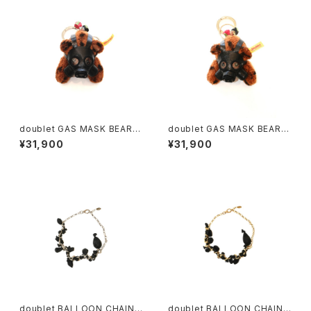
doublet GAS MASK BEAR K
doublet GAS MASK BEAR K
EY RING (Silver)
EY RING (Gold)
¥31,900
¥31,900
doublet BALLOON CHAIN
doublet BALLOON CHAIN