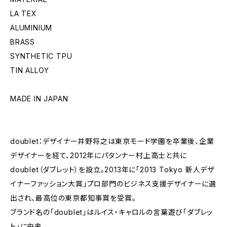
LA TEX
ALUMINIUM
BRASS
SYNTHETIC TPU
TIN ALLOY
MADE IN JAPAN
doublet：デザイナー井野将之は東京モード学園を卒業後、企業
デザイナーを経て、2012年にパタンナー村上高士と共に
doublet（ダブレット）を設立。2013年に「2013 Tokyo 新人デザ
イナーファッション大賞」プロ部門のビジネス支援デザイナーに選
出され、最高位の東京都知事賞を受賞。
ブランド名の「doublet」はルイス・キャロルの言葉遊び「ダブレッ
ト」に由来。