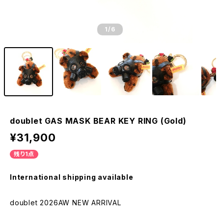
1
/6
doublet GAS MASK BEAR KEY RING (Gold)
¥31,900
残り1点
International shipping available
doublet 2026AW NEW ARRIVAL