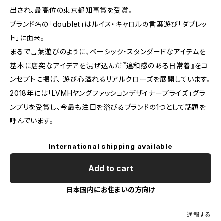
出され、最高位の東京都知事賞を受賞。
ブランド名の「doublet」はルイス・キャロルの言葉遊び「ダブレッ
ト」に由来。
まるで言葉遊びのように、ベーシック・スタンダードなアイテムを
基本に唐突なアイデアを混ぜ込んだ『違和感のある日常着』をコ
ンセプトに掲げ、 遊び心溢れるリアルクローズを展開しています。
2018年には「LVMHヤングファッションデザイナープライズ」グラ
ンプリを受賞し、今最も注目を浴びるブランドの1つとして話題を
呼んでいます。
International shipping available
Add to cart
日本国内にお住まいの方向け
通報する