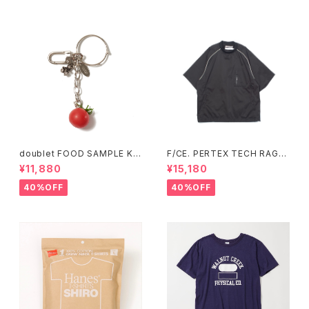
doublet FOOD SAMPLE KE
F/CE. PERTEX TECH RAGL
Y CHAIN TOMATO (Silver)
AN TEE (Sax、Black)
¥11,880
¥15,180
40%OFF
40%OFF