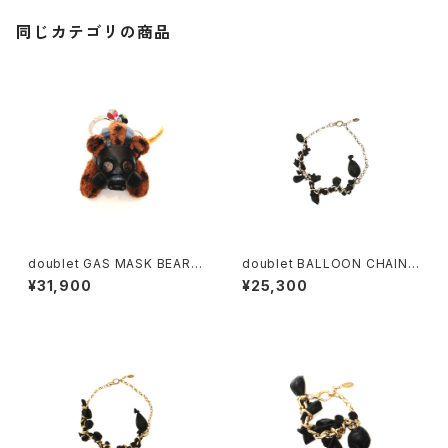
同じカテゴリの商品
doublet GAS MASK BEAR K
doublet BALLOON CHAIN
EY RING (Silver)
NECKLACE (Silver)
¥31,900
¥25,300