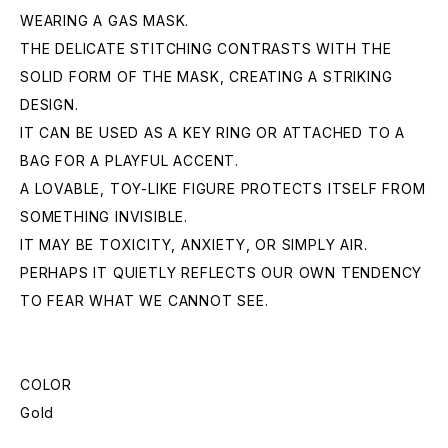
WEARING A GAS MASK.
THE DELICATE STITCHING CONTRASTS WITH THE
SOLID FORM OF THE MASK, CREATING A STRIKING
DESIGN.
IT CAN BE USED AS A KEY RING OR ATTACHED TO A
BAG FOR A PLAYFUL ACCENT.
A LOVABLE, TOY-LIKE FIGURE PROTECTS ITSELF FROM
SOMETHING INVISIBLE.
IT MAY BE TOXICITY, ANXIETY, OR SIMPLY AIR.
PERHAPS IT QUIETLY REFLECTS OUR OWN TENDENCY
TO FEAR WHAT WE CANNOT SEE.
COLOR
Gold