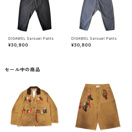
DIGAWEL Sarouel Pants
DIGAWEL Sarouel Pants
¥30,800
¥30,800
セール中の商品