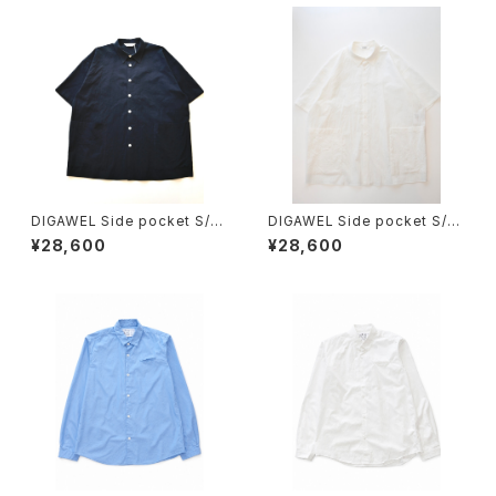
DIGAWEL Side pocket S/S
DIGAWEL Side pocket S/S
shirt
shirt
¥28,600
¥28,600