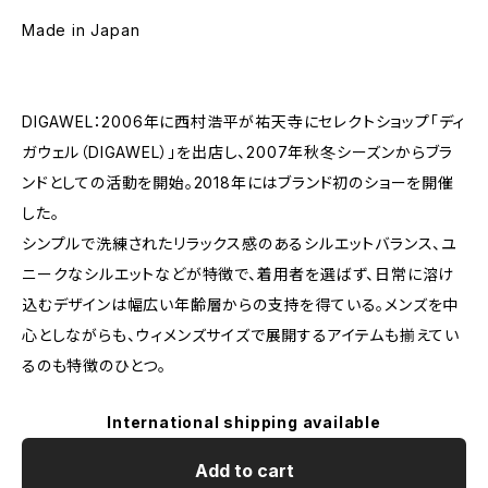
Made in Japan
DIGAWEL：2006年に西村浩平が祐天寺にセレクトショップ「ディ
ガウェル（DIGAWEL）」を出店し、2007年秋冬シーズンからブラ
ンドとしての活動を開始。2018年にはブランド初のショーを開催
した。
シンプルで洗練されたリラックス感のあるシルエットバランス、ユ
ニークなシルエットなどが特徴で、着用者を選ばず、日常に溶け
込むデザインは幅広い年齢層からの支持を得ている。メンズを中
心としながらも、ウィメンズサイズで展開するアイテムも揃えてい
るのも特徴のひとつ。
International shipping available
Add to cart