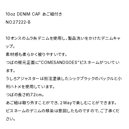
10oz DENIM CAP あご紐付き
NO.27222-B
10オンスのムラ糸デニムを使用し、製品洗いをかけたデニムキャ
ップ。
素材感も柔らかく被りやすいです。
つばの根元正面に”COMESANDGOES”ピスネームがついてい
ます。
うしろアジャスターは別注塗装したシックブラックのバックルと小
判ハトメを使用しています。
つばの長さ約7.2cm。
あご紐は取り外すことができ、２Wayで楽しむことができます。
ピスネームのデニムの移染は意図したものですので、ご了承くだ
さい。