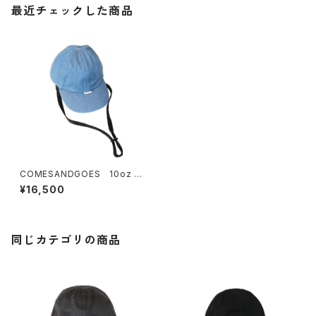
最近チェックした商品
COMESANDGOES 10oz D
ENIM CAP あご紐付き (Ligh
¥16,500
t blue)
同じカテゴリの商品