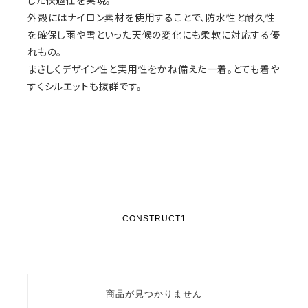
した快適性を実現。
外殻にはナイロン素材を使用することで、防水性と耐久性
を確保し雨や雪といった天候の変化にも柔軟に対応する優
れもの。
まさしくデザイン性と実用性をかね備えた一着。とても着や
すくシルエットも抜群です。