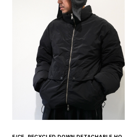
F/CE. RECYCLED DOWN DETACHABLE HO