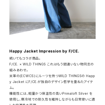
Happy Jacket Impression by F/CE.
続いてもコラボ商品。
F/CE. × WILD THINGS これはもう間違いない物同志の
組みあわせ。
米軍の(ECWCS)にルーツを持つWILD THINGSの Happ
y Jacket にF/CE.が独自のデザイン哲学を重ねたアイテ
ム。
機能性には、軽量かつ保温性の高いPrimaloft Silver を
使用し、寒冷地での耐久性を維持しながらも日常使いに適