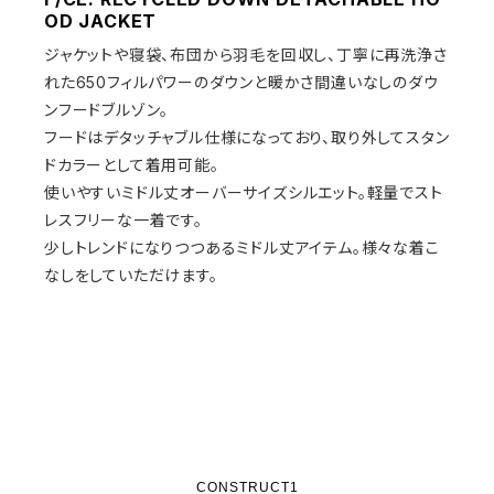
OD JACKET
ジャケットや寝袋、布団から羽毛を回収し、丁寧に再洗浄さ
れた650フィルパワーのダウンと暖かさ間違いなしの
ダウ
ンフードブルゾン。
フードはデタッチャブル仕様になっており、取り外してスタン
ドカラーとして着用可能。
使いやすいミドル丈オーバーサイズシルエット。軽量でスト
レスフリーな一着です。
少しトレンドになりつつあるミドル丈アイテム。様々な着こ
なしをしていただけます。