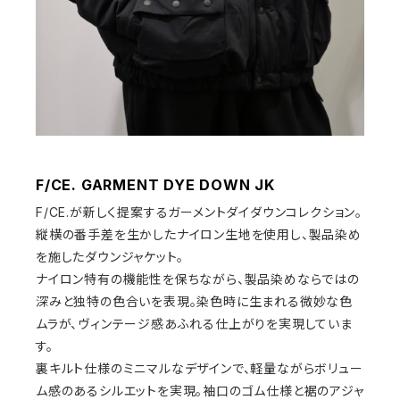
F/CE. GARMENT DYE DOWN JK
F/CE.が新しく提案するガーメントダイダウンコレクション。
縦横の番手差を生かしたナイロン生地を使用し、製品染め
を施したダウンジャケット。
ナイロン特有の機能性を保ちながら、製品染めならではの
深みと独特の色合いを表現。染色時に生まれる微妙な色
ムラが、ヴィンテージ感あふれる仕上がりを実現していま
す。
裏キルト仕様のミニマルなデザインで、軽量ながらボリュー
ム感のあるシルエットを実現。袖口のゴム仕様と裾のアジャ