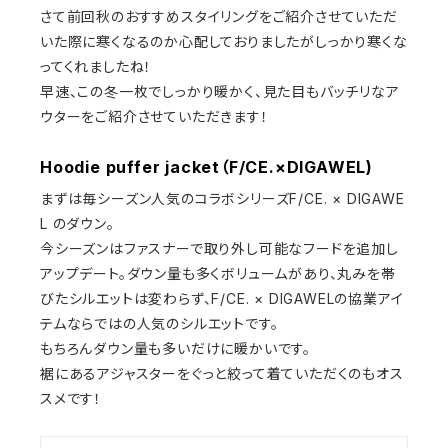
さて前回秋のおすすめスタイリングをご紹介させていただ
いた際に寒くなるのか心配しておりましたがしっかり寒くな
ってくれましたね！
早速、この冬一枚でしっかり暖かく、見た目もバッチリなア
ウターをご紹介させていただきます！
Hoodie puffer jacket（F/CE.×DIGAWEL)
まずは毎シーズン人気のコラボシリーズF/CE. × DIGAWE
L のダウン。
今シーズンはファスナーで取り外し可能なフードを追加し
アップデート。ダウン量も多くボリュームがあり、丸みを帯
びたシルエットは変わらず、F/CE. × DIGAWELの協業アイ
テムならではの人気のシルエットです。
もちろんダウン量も多いだけに暖かいです。
裾にあるアジャスターをぐっと絞って着ていただくのもオス
スメです！