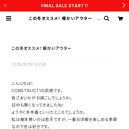
FINAL SALE START !!
この冬オススメ！ 暖かいアウター |
CONSTRUCT1
この冬オススメ！ 暖かいアウター
2025/11/19 20:56
こんにちは！
CONSTRUCT1の萩原です。
皆さまいかがお過ごしでしょうか。
日中も寒くなってきましたね！
ようやく冬本番といったところでしょうか。
私は基本寒いのは苦手ですが、一番お洋服を楽しめる季節
なので冬は好きです。